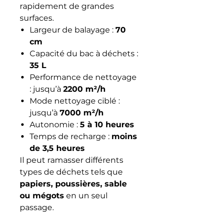
rapidement de grandes
surfaces.
Largeur de balayage :
70
cm
Capacité du bac à déchets :
35 L
Performance de nettoyage
: jusqu’à
2200 m²/h
Mode nettoyage ciblé :
jusqu’à
7000 m²/h
Autonomie :
5 à 10 heures
Temps de recharge :
moins
de 3,5 heures
Il peut ramasser différents
types de déchets tels que
papiers, poussières, sable
ou mégots
en un seul
passage.