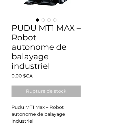
PUDU MT1 MAX –
Robot
autonome de
balayage
industriel
Prix
0,00 $CA
Rupture de stock
Pudu MT1 Max – Robot
autonome de balayage
industriel