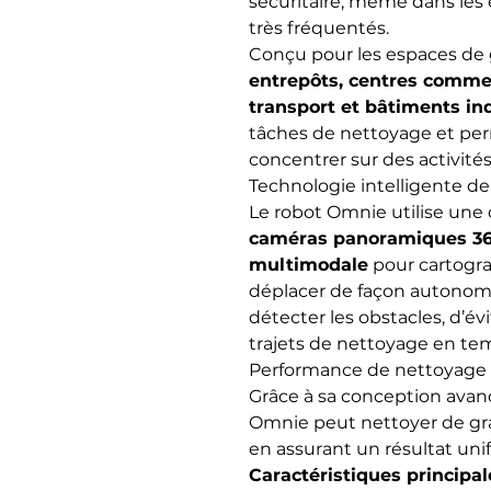
sécuritaire, même dans le
très fréquentés.
Conçu pour les espaces de
entrepôts, centres commer
transport et bâtiments ind
tâches de nettoyage et per
concentrer sur des activités
Technologie intelligente de
Le robot Omnie utilise un
caméras panoramiques 36
multimodale
pour cartogr
déplacer de façon autonome
détecter les obstacles, d’évi
trajets de nettoyage en tem
Performance de nettoyage 
Grâce à sa conception avan
Omnie peut nettoyer de gr
en assurant un résultat uni
Caractéristiques principal