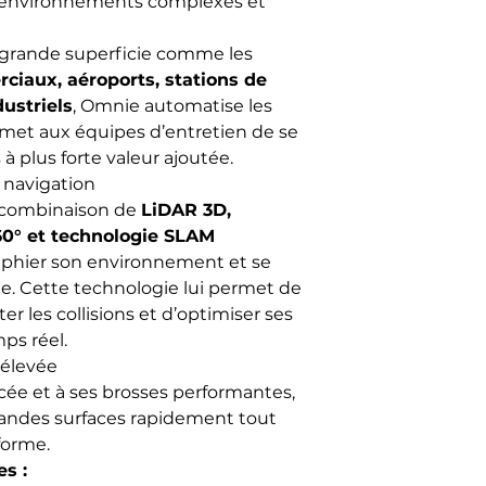
s environnements complexes et
 grande superficie comme les
ciaux, aéroports, stations de
ustriels
, Omnie automatise les
met aux équipes d’entretien de se
 à plus forte valeur ajoutée.
 navigation
e combinaison de
LiDAR 3D,
0° et technologie SLAM
aphier son environnement et se
. Cette technologie lui permet de
ter les collisions et d’optimiser ses
ps réel.
élevée
cée et à ses brosses performantes,
andes surfaces rapidement tout
forme.
es :