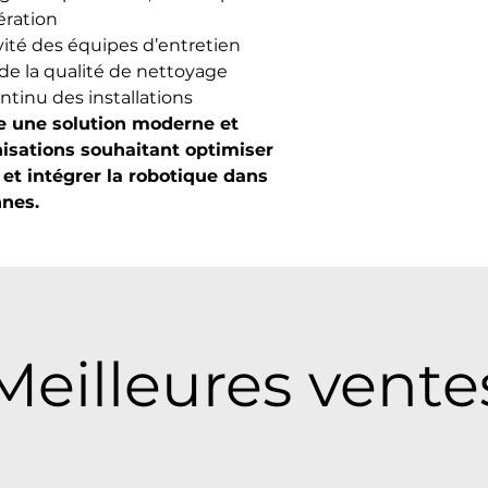
ération
ité des équipes d’entretien
de la qualité de nettoyage
ntinu des installations
e une solution moderne et
nisations souhaitant optimiser
n et intégrer la robotique dans
nnes.
Meilleures vente