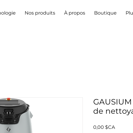
ologie
Nos produits
À propos
Boutique
Pl
GAUSIUM 
de netto
Prix
0,00 $CA