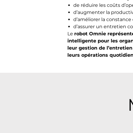
de réduire les coûts d’op
d’augmenter la productiv
d’améliorer la constance 
d’assurer un entretien co
Le
robot Omnie représent
intelligente pour les orga
leur gestion de l’entretie
leurs opérations quotidie