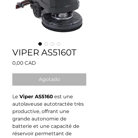
VIPER AS5160T
Precio
0,00 CAD
Agotado
Le
Viper AS5160
est une
autolaveuse autotractée très
productive, offrant une
grande autonomie de
batterie et une capacité de
réservoir permettant de