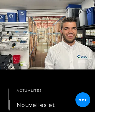
ACTUALITÉS
Nouvelles et
événements récents
chez CENO PLAM