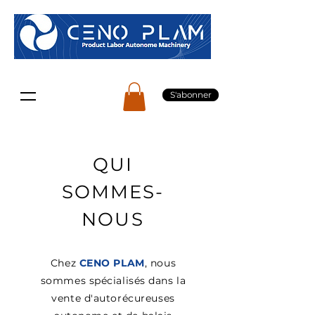
S'abonner
QUI
SOMMES-
NOUS
Chez
CENO PLAM
, nous
sommes spécialisés dans la
vente d'autorécureuses